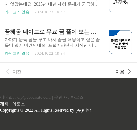
이지로 운세뿐 아니라 신토정비결, 평생운세, 월간
지 않았는데요. 2025년 내년 새해 운세가 궁금하시
종합운세 등을 무료로 볼 수 있는 곳입니다. 본인
죠. 하나은행에서 운세와 토정비결을 볼 수 있는데
카테고리 없음
2024. 9. 22. 19:47
개인 생년월일만 넣으면 볼 수 있기 때문에 부담 없
요. 하나은행과 포스텔러와 손잡고 무료 운세서비
이 볼 수 있는 페이지입니다. 재미 삼아 보시는 것
스를 제공을 해 운세와 토정비결을 볼 수 있는데요.
을 추천드립니다. 농협은행 신년운세 페이지 가
하나은행 운세 보기를 통해 내년운세도 재밌게 보
꿈해몽 네이트로 무료 꿈 풀이 보는 방법
기 2025 농협은행 신년운세 운세 보는 방법 - 정통
는 것도 나쁘지 않다고 봅니다. 그럼 이에 대한 정
운세 ..
보를 드리겠습니다. 하나원큐 2025 신년운세 앱 바
자다가 문득 꿈을 꾸고 나서 꿈을 해몽하고 싶은 꿈
로가기 2025신년운세 토정비결 하나은행 설치방
들이 있기 마련인데요. 포털이라던지 지식인 이런
법 아래 버튼을 누르면 설치 페이지로 가셔서 설
곳에서 찾아보곤 합니다. 그런데 찾는 경우도 있지
카테고리 없음
2024. 9. 22. 19:34
치하실 수 있습니다. 하나원큐 2024 신년운세 앱
만 맞지 않는 경우가 많죠. 그래서 아쉽게 넘어가는
바로가기 2025 신년운세 토정비결 하나은행으로
경우도 있고요. 그래서 이런 아쉬움울 조금이라도
보기란? 하나은행 신년운세 보기는 모바일 공식 애
덜어 드리기 위해서 네이트에서 무료 꿈해몽 풀이
이전
다음
플리케이션 '하나원큐' 설치를 통해 이용하 실 수
를 이용하는 것을 어떻겠는지요? 그래서 네이트 꿈
있습니다..
해몽에 대해서 알려드리겠습니다. 네이트 꿈해몽
페이지 바로가기 꿈해몽 네이트 무료보기란? 네
이트에 운영하는 운세 보기 중에 하나인 무료로 꿈
이메일: help@abaeksite.com | 운영자 : 아로스
해몽을 할 수 있는 서비스입니다. 운세 서비스 중에
무료로 볼 수 사용할 수 있는 오늘의 운세, 띠별 운
제작 : 아로스
세, 별자리 운세와 애정궁합, 대인 관계 등이 있으
Copyrights © 2022 All Rights Reserved by (주)아백.
며 유료로 볼 수 있는 신년운세 월간운세 평생궁합
타로나 1:!..