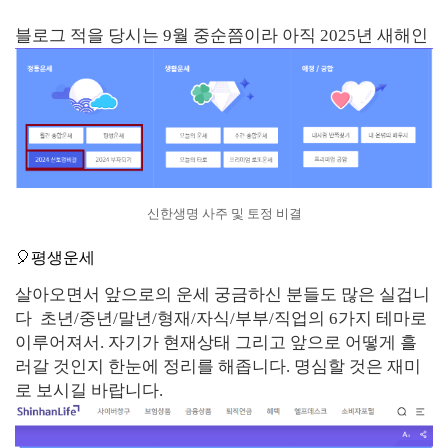
블로그 적을 당시는 9월 중순쯤이라 아직 2025년 새해인
신한생명 사주 및 토정 비결
🎈평생운세
살아오면서 앞으로의 운세 궁금하신 분들도 많은 실겁니
다 초년/중년/말년/형재/자식/부부/직업의 6가지 테마로
이루어져서. 자기가 현재상태 그리고 앞으로 어떻게 흘
러갈 것인지 한눈에 정리를 해좁니다. 명심할 것은 재미
로 보시길 바랍니다.