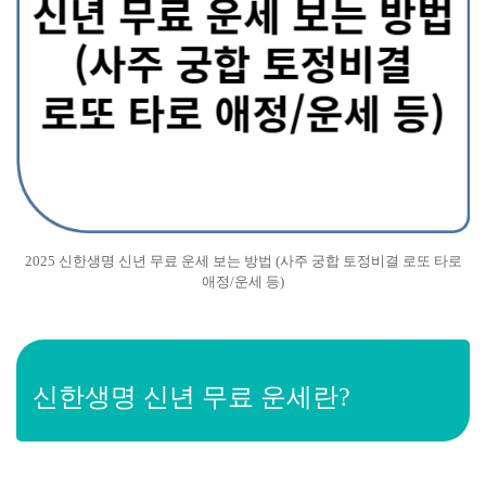
2025 신한생명 신년 무료 운세 보는 방법 (사주 궁합 토정비결 로또 타로
애정/운세 등)
신한생명 신년 무료 운세란?