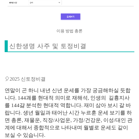
이용 방법 총론
신한생명 사주 및 토정비결
🎈2025 신토정비결
연말이 곤 하니 내년 신년 운세를 가장 궁금해하실 듯합
니다. 144괘를 현대적 의미로 재해석, 인생의 길흉지사
를 144걇 분석한 현대적 역합니다. 재미 삼아 보시 갈 바
랍니다. 생년 월일과 태어난 시간 누르훈 운세 보기를 하
면 총론, 재물운, 직장/사업운, 가정/건강운, 이성/대인 관
계에 대해서 종합적으로 나타내며 월별로 운세도 같이
보실 수 있습니다.