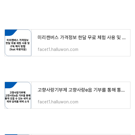
미리캔버스 가격정보 한달 무료 체험 사용 및 구독 해지 방법 (feat 무료이용)
facet1.halluwon.com
고향사랑기부제 고향사랑e음 기부를 통해 통해 얻을 수 있는 세액 공제와 담례품 혜택 소개
facet1.halluwon.com