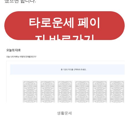
셨으면 합니다.
타로운세 페이
지 바로가기
생활운세