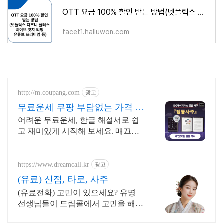
OTT 요금 100% 할인 받는 방법(넷플릭스 디즈니 플러스 웨이브 왓챠 티빙 유튜브 프리미엄 등)
facet1.halluwon.com
http://m.coupang.com
광고
무료운세 쿠팡 부담없는 가격 현
명한 선택
어려운 무료운세, 한글 해설서로 쉽
고 재미있게 시작해 보세요. 매끄러
운 질감의 타로카드, 아름다운 디자
인을 지금 경험하세요.
https://www.dreamcall.kr
광고
(유료) 신점, 타로, 사주
(유료전화) 고민이 있으세요? 유명
선생님들이 드림콜에서 고민을 해결
해 드립니다!